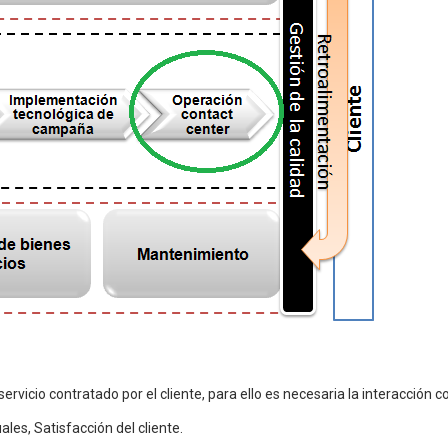
rvicio contratado por el cliente, para ello es necesaria la interacción c
les, Satisfacción del cliente.