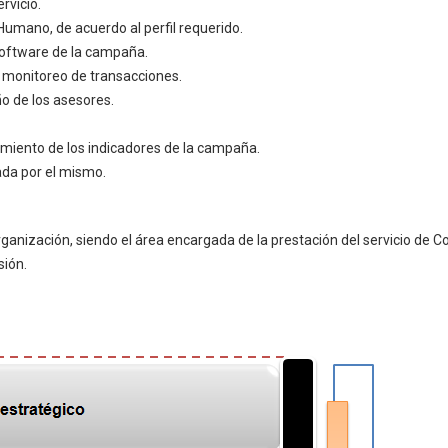
rvicio.
Humano, de acuerdo al perfil requerido.
 software de la campaña.
del monitoreo de transacciones.
o de los asesores.
miento de los indicadores de la campaña.
tada por el mismo.
ganización, siendo el área encargada de la prestación del servicio de 
sión.