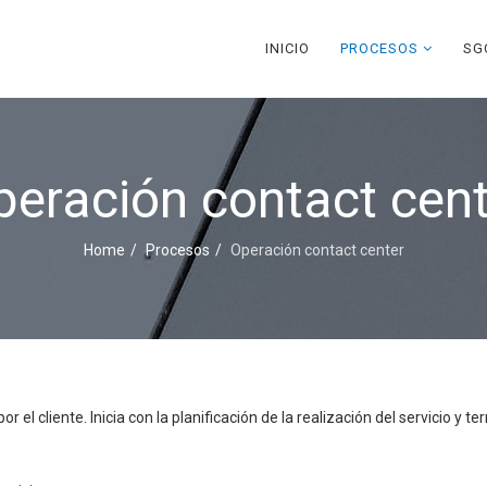
INICIO
PROCESOS
SG
peración contact cent
Home
Procesos
Operación contact center
 el cliente. Inicia con la planificación de la realización del servicio y 