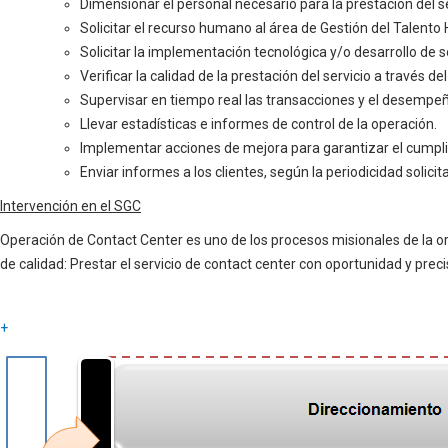
Dimensionar el personal necesario para la prestación del se
Solicitar el recurso humano al área de Gestión del Talento 
Solicitar la implementación tecnológica y/o desarrollo de
Verificar la calidad de la prestación del servicio a través 
Supervisar en tiempo real las transacciones y el desempeñ
Llevar estadísticas e informes de control de la operación.
Implementar acciones de mejora para garantizar el cumpli
Enviar informes a los clientes, según la periodicidad solici
Intervención en el SGC
Operación de Contact Center es uno de los procesos misionales de la or
de calidad: Prestar el servicio de contact center con oportunidad y preci
+