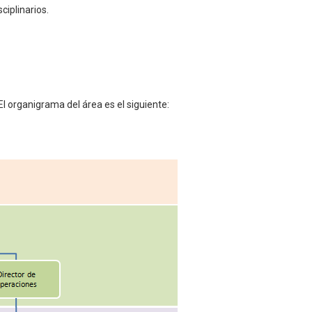
iplinarios.
l organigrama del área es el siguiente: