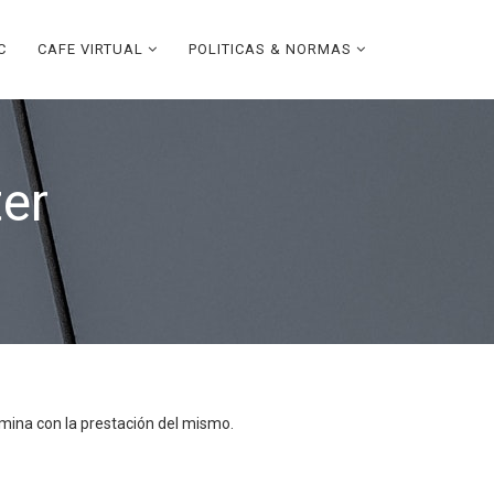
C
CAFE VIRTUAL
POLITICAS & NORMAS
er
termina con la prestación del mismo.