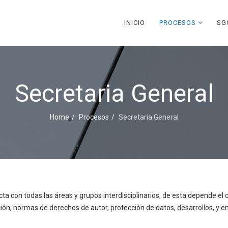
INICIO
PROCESOS
SG
Secretaria General
Home
Procesos
Secretaria General
ecta con todas las áreas y grupos interdisciplinarios, de esta depende e
ón, normas de derechos de autor, protección de datos, desarrollos, y e