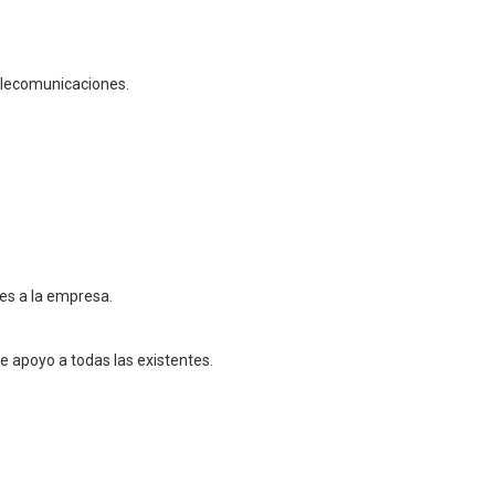
telecomunicaciones.
es a la empresa.
e apoyo a todas las existentes.