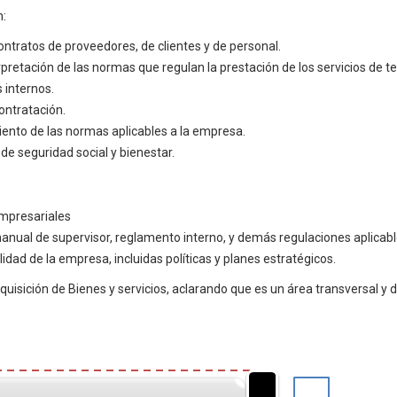
n:
ontratos de proveedores, de clientes y de personal.
erpretación de las normas que regulan la prestación de los servicios de 
 internos.
ontratación.
iento de las normas aplicables a la empresa.
de seguridad social y bienestar.
empresariales
manual de supervisor, reglamento interno, y demás regulaciones aplicabl
idad de la empresa, incluidas políticas y planes estratégicos.
isición de Bienes y servicios, aclarando que es un área transversal y d