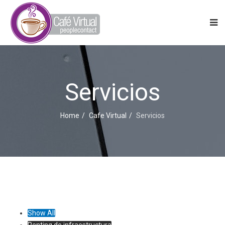
Servicios
Home
Cafe Virtual
Servicios
Show All