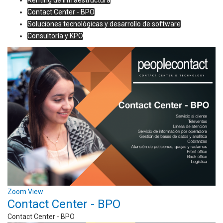
Renting de infraestructura
Contact Center - BPO
Soluciones tecnológicas y desarrollo de software
Consultoría y KPO
Zoom
View
Contact Center - BPO
Contact Center - BPO